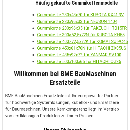
Häufig gekaufte Gummikettenmodelle
Gummikette 230x48x70 für KUBOTA KX41.3V
Gummikette 230x96x33 für NEUSON 1404
Gummikette 230x96x35 für TAKEUCHI TB15FR
Gummikette 300×52,5x72N für KUBOTA KH55
Gummikette 400×72,5x72K für KOMATSU PC45
Gummikette 450x81x78N für HITACHI ZX85US
Gummikette 485x92x72 für YANMAR SV100
Gummikette 500x100x65 für HITACHI CG35
Willkommen bei BME BauMaschinen
Ersatzteile
BME BauMaschinen Ersatzteile ist Ihr europaweiter Partner
für hochwertige Systemlösungen, Zubehör- und Ersatzteile
für Baumaschinen. Unsere Kernkompetenz liegt im Vertrieb
von erstklassigen Produkten zu fairen Preisen.