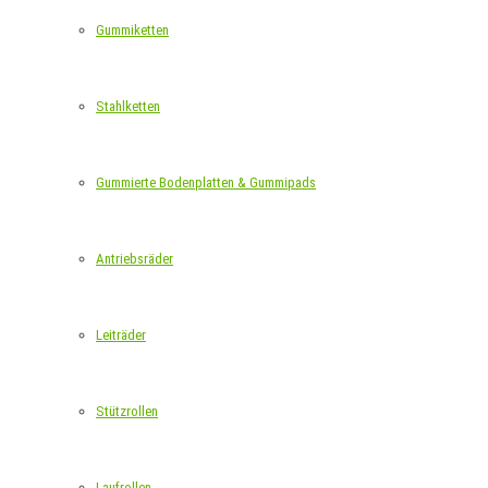
Gummiketten
Stahlketten
Gummierte Bodenplatten & Gummipads
Antriebsräder
Leiträder
Stützrollen
Laufrollen