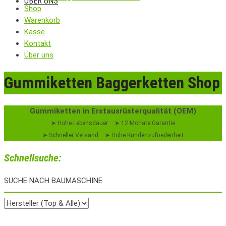
ÜBER UNS
Shop
Warenkorb
Kasse
Kontakt
Über uns
Gummiketten Baggerketten Shop
Gummiketten in Erstausrüsterqualität (OEM)
➤ Hohe Lebensdauer
➤ 12 Monate Garantie
➤ Schneller Versand
➤ Hohe Kundenzufriedenheit
Schnellsuche:
SUCHE NACH BAUMASCHINE