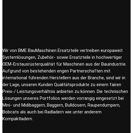
Wir von BME BauMaschinen Ersatzteile vertreiben europaweit
Systemlösungen, Zubehör- sowie Ersatzteile in hochwertiger
OEM-Erstausrüsterqualität für Maschinen aus der Bauindustrie.
Aufgrund von bestehenden engen Partnerschaften mit
international führenden Herstellern aus der Branche, sind wir in
der Lage, unseren Kunden Qualitätsprodukte zu einem fairen
Preis-/ Leistungsverhältnis anbieten zu können. Die technischen
Lösungen unseres Portfolios werden vorrangig eingesetzt bei
Mini- und Midibaggern, Baggern, Bulldosern, Raupendumpern,
Bobcats als auch bei Radladern wie unter anderem
Kompaktladern.