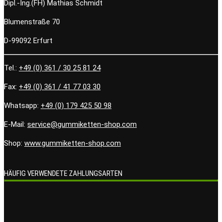
Dipl.-Ing.(FH) Mathias Schmidt
Blumenstraße 70
D-99092 Erfurt
Tel.:
+49 (0) 361 / 30 25 81 24
Fax:
+49 (0) 361 / 41 77 03 30
Whatsapp:
+49 (0) 179 425 50 98
E-Mail:
service@gummiketten-shop.com
Shop:
www.gummiketten-shop.com
HÄUFIG VERWENDETE ZAHLUNGSARTEN