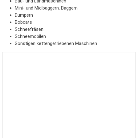
Bau- und Landmaschinen
Mini- und Midibaggern, Baggern
Dumpern
Bobcats
Schneefräsen
Schneemobilen
Sonstigen kettengetriebenen Maschinen