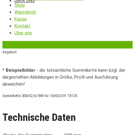
ÜBER UNS
Shop
Warenkorb
Kasse
Kontakt
Über uns
‹
Zurück zur vorherigen Seite
Angebot!
*
Beispielbilder
- die tatsächliche Gummikette kann bzgl. der
dargestellten Abbildungen in Größe, Profil und Ausführung
abweichen!
Gummikette 300x52,5x78W für TAKEUCHI TB125
Technische Daten