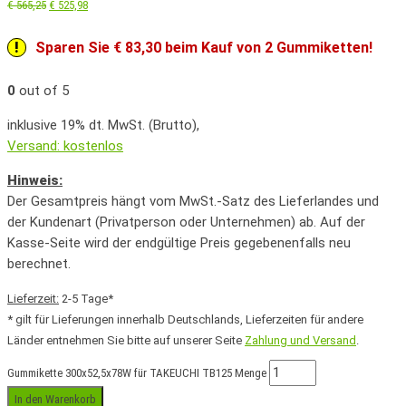
€
565,25
€
525,98
Sparen Sie € 83,30 beim Kauf von 2 Gummiketten!
0
out of 5
inklusive 19% dt. MwSt. (Brutto),
Versand: kostenlos
Hinweis:
Der Gesamtpreis hängt vom MwSt.-Satz des Lieferlandes und
der Kundenart (Privatperson oder Unternehmen) ab. Auf der
Kasse-Seite wird der endgültige Preis gegebenenfalls neu
berechnet.
Lieferzeit:
2-5 Tage*
* gilt für Lieferungen innerhalb Deutschlands, Lieferzeiten für andere
Länder entnehmen Sie bitte auf unserer Seite
Zahlung und Versand
.
Gummikette 300x52,5x78W für TAKEUCHI TB125 Menge
In den Warenkorb