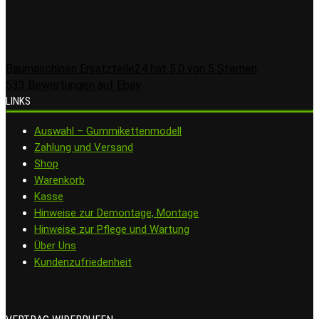
Baumaschinen Ersatzteile24
hat
5.0
von
5
Sternen
533
Bewertungen auf Ebay
LINKS
Auswahl – Gummikettenmodell
Zahlung und Versand
Shop
Warenkorb
Kasse
Hinweise zur Demontage, Montage
Hinweise zur Pflege und Wartung
Über Uns
Kundenzufriedenheit