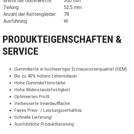
Breite der Gummikette:
300 mm
Teilung:
52,5 mm
Anzahl der Kettenglieder:
78
Ausführung:
W
PRODUKTEIGENSCHAFTEN &
SERVICE
Gummikette in hochwertiger Erstausrüsterqualität (OEM)
Bis zu 40% höhere Lebensdauer
Hohe Gummikettenstärke
Hohe Widerstandsfestigkeit
Optimiertes Profil
Verbesserte Innenlauffläche
Faires Preis- / Leistungsverhältnis
Schnelle Lieferung!
Ausführliche Produktberatung