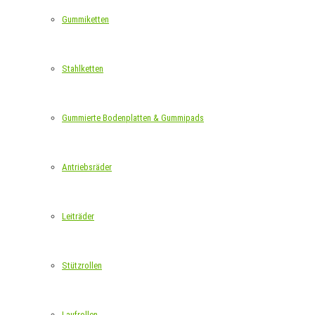
Gummiketten
Stahlketten
Gummierte Bodenplatten & Gummipads
Antriebsräder
Leiträder
Stützrollen
Laufrollen