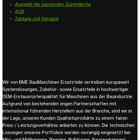
Auswahl der passenden Gummikette
AGB
Zahlung und Versand
Wir von BME BauMaschinen Ersatzteile vertreiben europaweit
Systemlösungen, Zubehör- sowie Ersatzteile in hochwertiger
OEM-Erstausrüsterqualität für Maschinen aus der Bauindustrie.
Aufgrund von bestehenden engen Partnerschaften mit
international führenden Herstellern aus der Branche, sind wir in
der Lage, unseren Kunden Qualitätsprodukte zu einem fairen
Preis-/ Leistungsverhältnis anbieten zu können. Die technischen
Lösungen unseres Portfolios werden vorrangig eingesetzt bei
Mini- und Midibaggern, Baggern, Bulldosern, Raupendumpern,