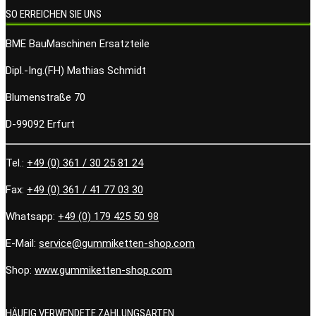
SO ERREICHEN SIE UNS
BME BauMaschinen Ersatzteile
Dipl.-Ing.(FH) Mathias Schmidt
Blumenstraße 70
D-99092 Erfurt
Tel.:
+49 (0) 361 / 30 25 81 24
Fax:
+49 (0) 361 / 41 77 03 30
Whatsapp:
+49 (0) 179 425 50 98
E-Mail:
service@gummiketten-shop.com
Shop:
www.gummiketten-shop.com
HÄUFIG VERWENDETE ZAHLUNGSARTEN