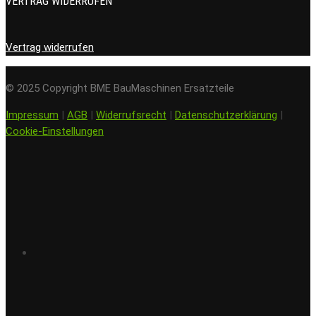
VERTRAG WIDERRUFEN
Vertrag widerrufen
© 2025 Copyright BME BauMaschinen Ersatzteile
Impressum
|
AGB
|
Widerrufsrecht
|
Datenschutzerklärung
|
Cookie-Einstellungen