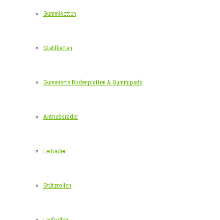
Gummiketten
Stahlketten
Gummierte Bodenplatten & Gummipads
Antriebsräder
Leiträder
Stützrollen
Laufrollen