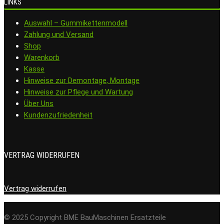
LINKS
Auswahl – Gummikettenmodell
Zahlung und Versand
Shop
Warenkorb
Kasse
Hinweise zur Demontage, Montage
Hinweise zur Pflege und Wartung
Über Uns
Kundenzufriedenheit
VERTRAG WIDERRUFEN
Vertrag widerrufen
© 2025 Copyright BME BauMaschinen Ersatzteile