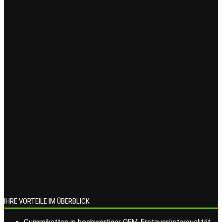
IHRE VORTEILE IM ÜBERBLICK
Gummiketten in hochwertiger OEM-Erstausrüsterqualität