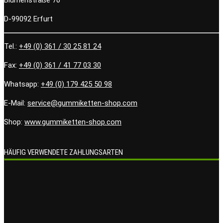
D-99092 Erfurt
Tel.:
+49 (0) 361 / 30 25 81 24
Fax:
+49 (0) 361 / 41 77 03 30
Whatsapp:
+49 (0) 179 425 50 98
E-Mail:
service@gummiketten-shop.com
Shop:
www.gummiketten-shop.com
HÄUFIG VERWENDETE ZAHLUNGSARTEN