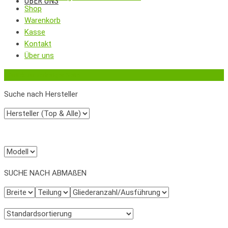
ÜBER UNS
Shop
Warenkorb
Kasse
Kontakt
Über uns
‹
Zurück zur vorherigen Seite
Suche nach Hersteller
SUCHE NACH ABMAßEN