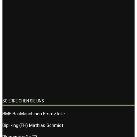
SO ERREICHEN SIE UNS
BME BauMaschinen Ersatzteile
Dipl.-Ing.(FH) Mathias Schmidt
Blumenstraße 70