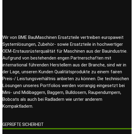
Wir von BME BauMaschinen Ersatzteile vertreiben europaweit
Systemlösungen, Zubehör- sowie Ersatzteile in hochwertiger
OEM-Erstausrüsterqualität für Maschinen aus der Bauindustrie.
Aufgrund von bestehenden engen Partnerschaften mit
international führenden Herstellern aus der Branche, sind wir in
der Lage, unseren Kunden Qualitätsprodukte zu einem fairen
Preis-/ Leistungsverhältnis anbieten zu können. Die technischen
Lösungen unseres Portfolios werden vorrangig eingesetzt bei
Mini- und Midibaggern, Baggern, Bulldosern, Raupendumpern,
Bobcats als auch bei Radladern wie unter anderem
Kompaktladern.
GEPRÜFTE SICHERHEIT