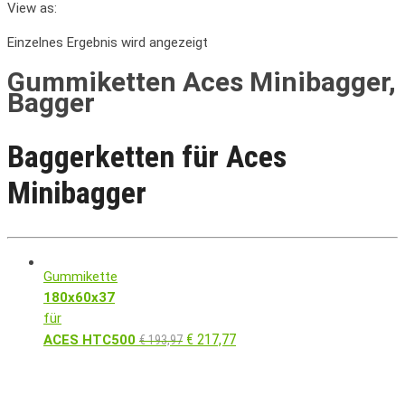
View as:
Einzelnes Ergebnis wird angezeigt
Gummiketten Aces Minibagger,
Bagger
Baggerketten für Aces
Minibagger
Gummikette
180x60x37
für
€
217,77
ACES HTC500
€
193,97